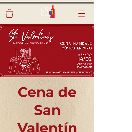
Cena de
San
Valentín