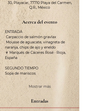
30, Playacar, 77710 Playa del Carmen,
Q.R., México
Acerca del evento
ENTRADA
 Carpaccio de salmón gravlax
 Mousse de aguacate, vinagreta de 
naranja, chips de ajo y eneldo 
🍷 Marqués de Cáceres Rosé · Rioja, 
España
SEGUNDO TIEMPO 
Sopa de mariscos 
Mostrar más
Entradas