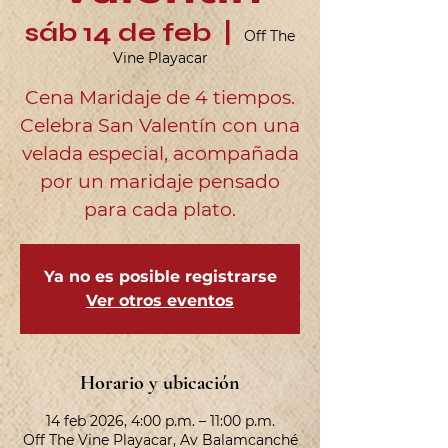
sáb 14 de feb
  |  
Off The
Vine Playacar
Cena Maridaje de 4 tiempos.
Celebra San Valentín con una
velada especial, acompañada
por un maridaje pensado
para cada plato.
Ya no es posible registrarse
Ver otros eventos
Horario y ubicación
14 feb 2026, 4:00 p.m. – 11:00 p.m.
Off The Vine Playacar, Av Balamcanché