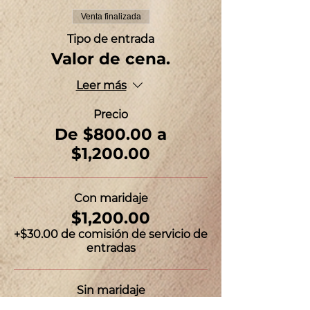
Venta finalizada
Tipo de entrada
Valor de cena.
Leer más
Precio
De $800.00 a
$1,200.00
Con maridaje
$1,200.00
+$30.00 de comisión de servicio de
entradas
Sin maridaje
$800.00