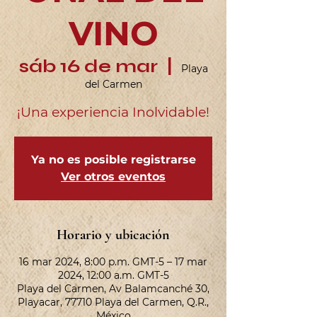
VINO
sáb 16 de mar
  |  
Playa
del Carmen
¡Una experiencia Inolvidable!
Ya no es posible registrarse
Ver otros eventos
Horario y ubicación
16 mar 2024, 8:00 p.m. GMT-5 – 17 mar
2024, 12:00 a.m. GMT-5
Playa del Carmen, Av Balamcanché 30,
Playacar, 77710 Playa del Carmen, Q.R.,
México