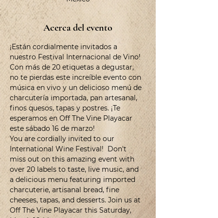
Acerca del evento
¡Están cordialmente invitados a 
nuestro Festival Internacional de Vino!  
Con más de 20 etiquetas a degustar, 
no te pierdas este increíble evento con 
música en vivo y un delicioso menú de 
charcutería importada, pan artesanal, 
finos quesos, tapas y postres. ¡Te 
esperamos en Off The Vine Playacar 
este sábado 16 de marzo! 
You are cordially invited to our 
International Wine Festival!  Don't 
miss out on this amazing event with 
over 20 labels to taste, live music, and 
a delicious menu featuring imported 
charcuterie, artisanal bread, fine 
cheeses, tapas, and desserts. Join us at 
Off The Vine Playacar this Saturday, 