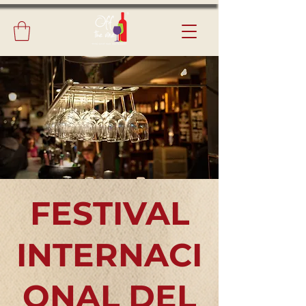
FESTIVAL
INTERNACI
ONAL DEL