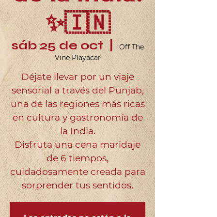
✨🇮🇳
sáb 25 de oct
  |  
Off The
Vine Playacar
Déjate llevar por un viaje
sensorial a través del Punjab,
una de las regiones más ricas
en cultura y gastronomía de
la India.
Disfruta una cena maridaje
de 6 tiempos,
cuidadosamente creada para
sorprender tus sentidos.