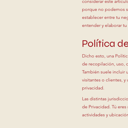
considerar este artíc
porque no podemos sab
establecer entre tu ne
entender y elaborar tu
Política 
Dicho esto, una Polític
de recopilación, uso, 
También suele incluir 
visitantes o clientes, 
privacidad.
Las distintas jurisdicc
de Privacidad. Tú eres
actividades y ubicació