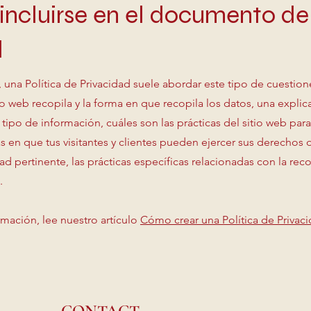
ncluirse en el documento de 
d
 una Política de Privacidad suele abordar este tipo de cuestione
io web recopila y la forma en que recopila los datos, una expli
 tipo de información, cuáles son las prácticas del sitio web par
as en que tus visitantes y clientes pueden ejercer sus derechos
dad pertinente, las prácticas específicas relacionadas con la re
.
mación, lee nuestro artículo
Cómo crear una Política de Privac