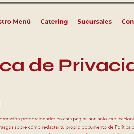
stro Menú
Catering
Sucursales
Con
tica de Privac
l
nformación proporcionadas en esta página son solo explicacion
 rasgos sobre cómo redactar tu propio documento de Política 