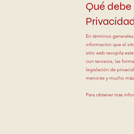
Qué debe i
Privacida
En términos generales,
información que el sit
sitio web recopila este
con terceros, las form
legislación de privaci
menores y mucho más
Para obtener más infor