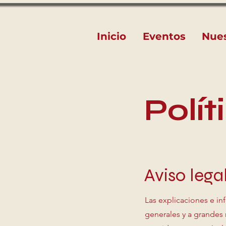
Inicio
Eventos
Nue
Polí
Aviso lega
Las explicaciones e i
generales y a grandes