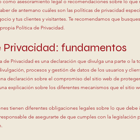
ulo como asesoramiento legal o recomendaciones sobre lo que 
er de antemano cuáles son las políticas de privacidad especí
gocio y tus clientes y visitantes. Te recomendamos que busque
 propia Política de Privacidad.
de Privacidad: fundamentos
a de Privacidad es una declaración que divulga una parte o la to
divulgación, procesos y gestión de datos de los usuarios y clien
una declaración sobre el compromiso del sitio web de proteger 
y una explicación sobre los diferentes mecanismos que el sitio w
iones tienen diferentes obligaciones legales sobre lo que debe i
 responsable de asegurarte de que cumples con la legislación p
n.