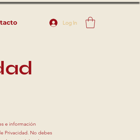
tacto
Log In
idad
es e información
de Privacidad. No debes