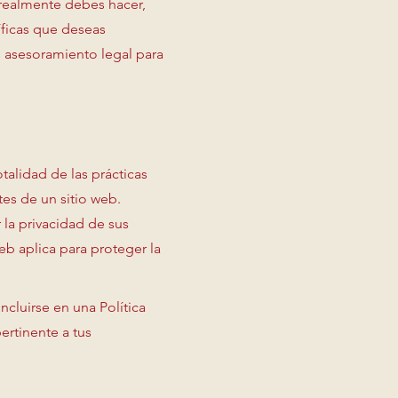
realmente debes hacer,
ficas que deseas
s asesoramiento legal para
talidad de las prácticas
tes de un sitio web.
la privacidad de sus
eb aplica para proteger la
ncluirse en una Política
ertinente a tus