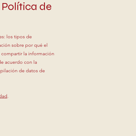
Política de
s: los tipos de
cación sobre por qué el
a compartir la información
 de acuerdo con la
copilación de datos de
idad
.