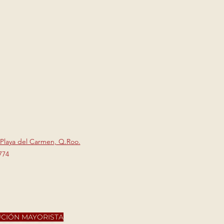
 Playa del Carmen, Q.Roo.
774
UCIÓN MAYORISTA