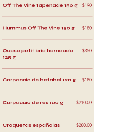
Off The Vine tapenade 150 g
$190
Hummus Off The Vine 150 g
$180
Queso petit brie horneado
$350
125 g
Carpaccio de betabel 120 g
$180
Carpaccio de res 100 g
$210.00
Croquetas españolas
$280.00