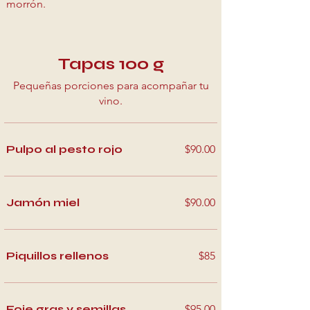
morrón.
Tapas 100 g
Pequeñas porciones para acompañar tu
vino.
Pulpo al pesto rojo
$90.00
Jamón miel
$90.00
Piquillos rellenos
$85
Foie gras y semillas
$95.00