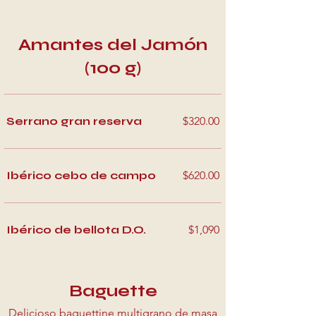
Amantes del Jamón
(100 g)
Serrano gran reserva
$320.00
Ibérico cebo de campo
$620.00
Ibérico de bellota D.O.
$1,090
Baguette
Delicioso baguettine multigrano de masa