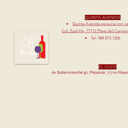
QUINTA AVENIDA
Quinta Avenida esquina con cal
Col. Zazil-Ha, 77712 Playa del Carme
Tel: 984 873 1206
EL CUYO
Av. Balamcanché 30, Playacar, 77710 Playa