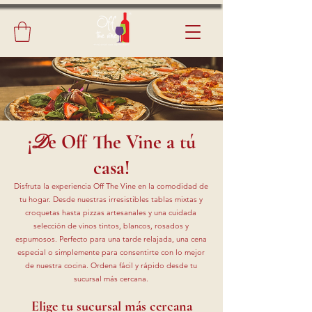
¡
e Off The Vine a tú
D
casa!
Disfruta la experiencia Off The Vine en la comodidad de
tu hogar. Desde nuestras irresistibles tablas mixtas y
croquetas hasta pizzas artesanales y una cuidada
selección de vinos tintos, blancos, rosados y
espumosos. Perfecto para una tarde relajada, una cena
especial o simplemente para consentirte con lo mejor
de nuestra cocina. Ordena fácil y rápido desde tu
sucursal más cercana.
Elige tu sucursal más cercana