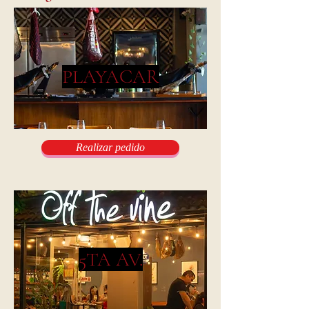
PLAYACAR
Realizar pedido
5TA AV.