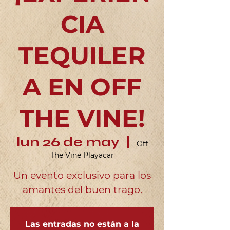
CIA
TEQUILER
A EN OFF
THE VINE!
lun 26 de may
  |  
Off
The Vine Playacar
Un evento exclusivo para los
Las entradas no están a la