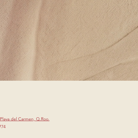
 Playa del Carmen, Q.Roo.
774