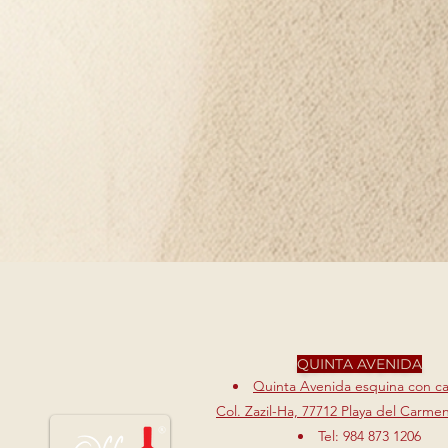
QUINTA AVENIDA
Quinta Avenida esquina con cal
Col. Zazil-Ha, 77712 Playa del Carme
Tel: 984 873 1206