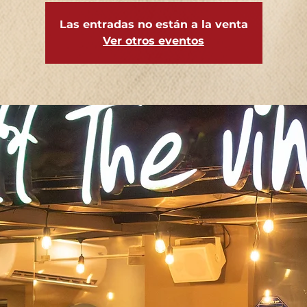
Las entradas no están a la venta
Ver otros eventos