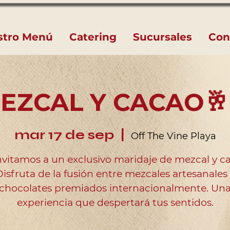
stro Menú
Catering
Sucursales
Con
EZCAL Y CACAO🥂
mar 17 de sep
  |  
Off The Vine Playa
nvitamos a un exclusivo maridaje de mezcal y c
isfruta de la fusión entre mezcales artesanales
chocolates premiados internacionalmente. Un
experiencia que despertará tus sentidos.