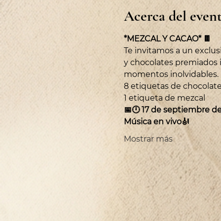
Acerca del even
*MEZCAL Y CACAO* 🍫
Te invitamos a un exclus
y chocolates premiados i
momentos inolvidables.
8 etiquetas de chocolate
1 etiqueta de mezcal 
📅🕛 17 de septiembre de
Música en vivo🎻
Mostrar más