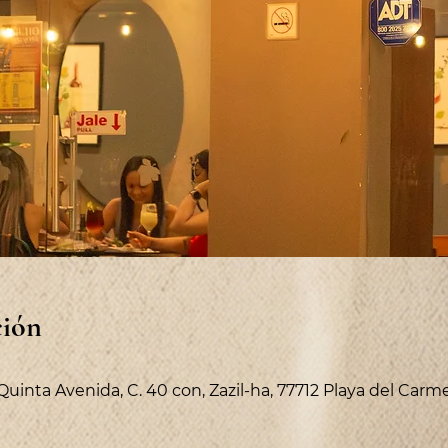
ción
 Quinta Avenida, C. 40 con, Zazil-ha, 77712 Playa del Carm