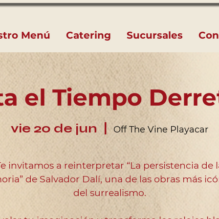
stro Menú
Catering
Sucursales
Con
ta el Tiempo Derre
vie 20 de jun
  |  
Off The Vine Playacar
Te invitamos a reinterpretar “La persistencia de l
ria” de Salvador Dalí, una de las obras más icó
del surrealismo.