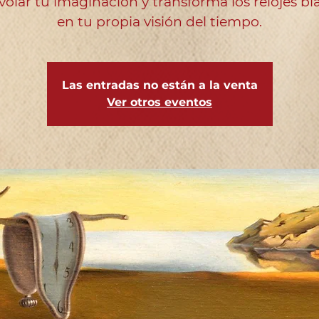
volar tu imaginación y transforma los relojes b
Las entradas no están a la venta
Ver otros eventos