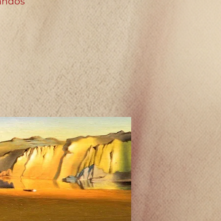
landos