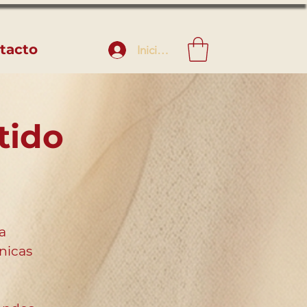
tacto
Iniciar sesión
tido
a
nicas