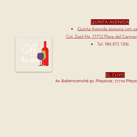
QUINTA AVENIDA
Quinta Avenida esquina con cal
Col. Zazil-Ha, 77712 Playa del Carme
Tel: 984 873 1206
EL CUYO
Av. Balamcanché 30, Playacar, 77710 Playa