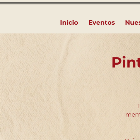
Inicio
Eventos
Nue
Pin
memo