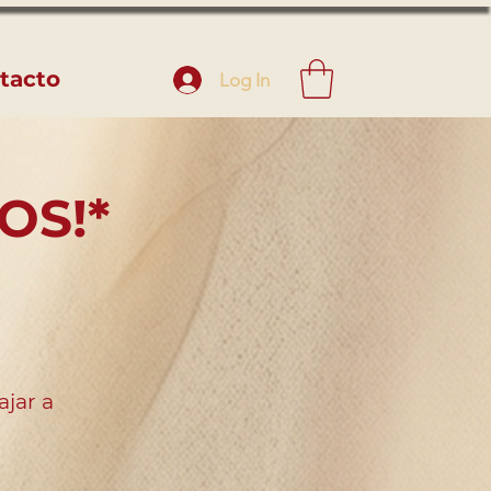
tacto
Log In
OS!*
ajar a