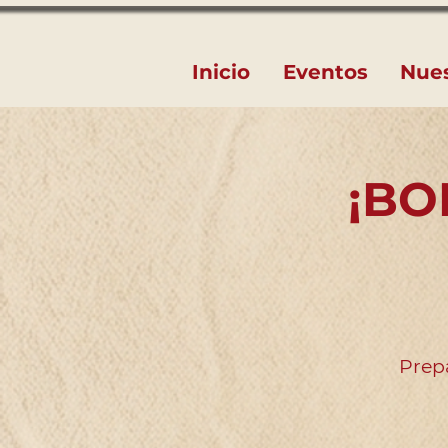
Inicio
Eventos
Nue
¡BO
Prepá