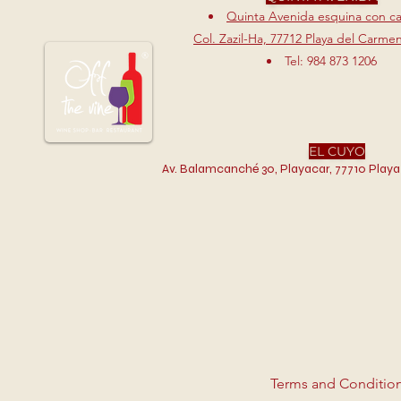
Quinta Avenida esquina con cal
Col. Zazil-Ha, 77712 Playa del Carme
Tel: 984 873 1206
EL CUYO
Av. Balamcanché 30, Playacar, 77710 Playa
Terms and Conditio