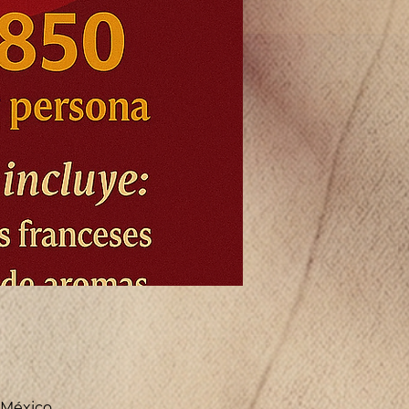
, México