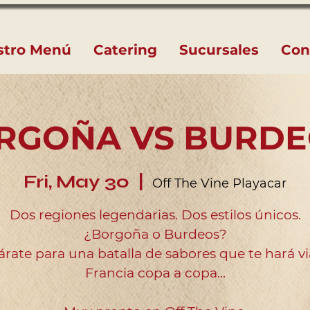
stro Menú
Catering
Sucursales
Con
RGOÑA VS BURDE
Fri, May 30
  |  
Off The Vine Playacar
Dos regiones legendarias. Dos estilos únicos.
¿Borgoña o Burdeos?
rate para una batalla de sabores que te hará vi
Francia copa a copa...