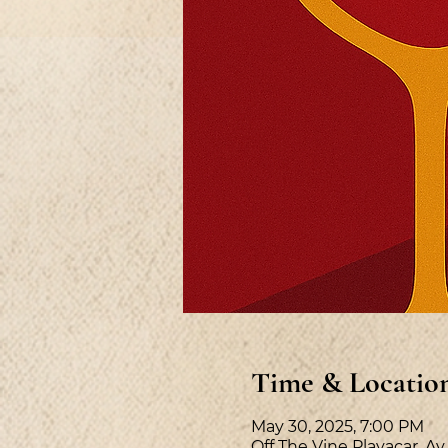
Time & Locatio
May 30, 2025, 7:00 PM
Off The Vine Playacar, A