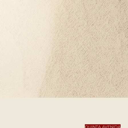
QUINTA AVENIDA