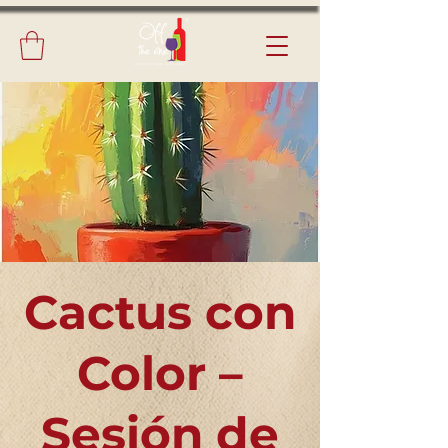
Cactus con
Color –
Sesión de