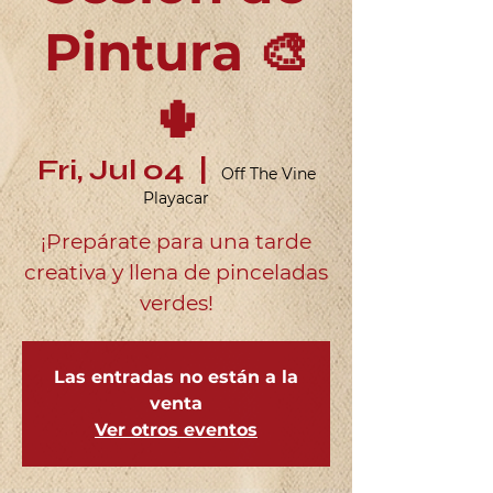
Pintura 🎨
🌵
Fri, Jul 04
  |  
Off The Vine
Playacar
¡Prepárate para una tarde
creativa y llena de pinceladas
verdes!
Las entradas no están a la
venta
Ver otros eventos