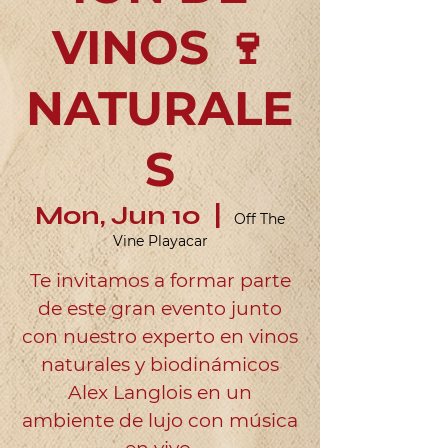
VINOS 🍷
NATURALE
S
Mon, Jun 10
  |  
Off The
Vine Playacar
Te invitamos a formar parte
de este gran evento junto
con nuestro experto en vinos
naturales y biodinámicos
Alex Langlois en un
ambiente de lujo con música