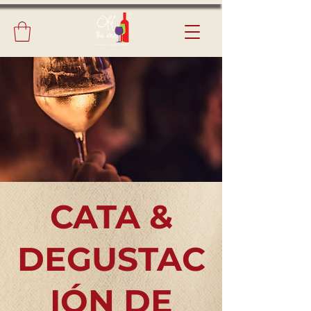
CATA &
DEGUSTAC
IÓN DE