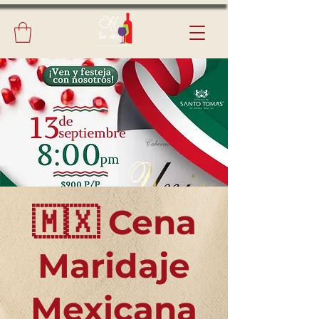
🇲🇽 Cena
Maridaje
Mexicana