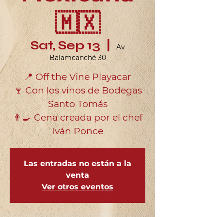
🇲🇽
Sat, Sep 13
  |  
Av
Balamcanché 30
📍 Off the Vine Playacar
🍷 Con los vinos de Bodegas
Santo Tomás
👨‍🍳 Cena creada por el chef
Las entradas no están a la
venta
Ver otros eventos