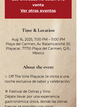
venta
Ver otros eventos
Time & Location
Aug 16, 2025, 7:00 PM – 11:00 PM
Playa del Carmen, Av Balamcanché 30,
Playacar, 77710 Playa del Carmen, Q.R.,
México
About the event
✨ Off The Vine Playacar te invita a una 
noche exclusiva de sabor y celebración.
🥂 Festival de Ostras y Vino
Déjate llevar por una experiencia 
gastronómica única, donde las ostras 
frescas se maridan con vinos 