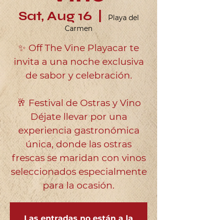
Sat, Aug 16
  |  
Playa del
Carmen
✨ Off The Vine Playacar te
invita a una noche exclusiva
de sabor y celebración.
🥂 Festival de Ostras y Vino
Déjate llevar por una
experiencia gastronómica
única, donde las ostras
frescas se maridan con vinos
seleccionados especialmente
Las entradas no están a la