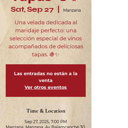
Sat, Sep 27
  |  
Manzana
Una velada dedicada al
maridaje perfecto: una
selección especial de vinos
acompañados de deliciosas
tapas. 🍇✨
Las entradas no están a la
venta
Ver otros eventos
Time & Location
Sep 27, 2025, 7:00 PM
Manzana, Manzana, Av Balamcanché 30,