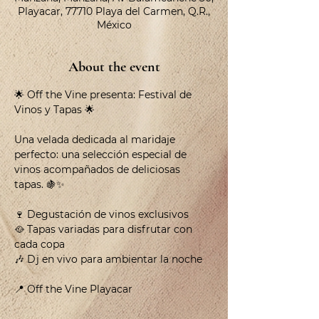
Playacar, 77710 Playa del Carmen, Q.R.,
México
About the event
🌟 Off the Vine presenta: Festival de 
Vinos y Tapas 🌟
Una velada dedicada al maridaje 
perfecto: una selección especial de 
vinos acompañados de deliciosas 
tapas. 🍇✨
🍷 Degustación de vinos exclusivos
🥘 Tapas variadas para disfrutar con 
cada copa
🎶 Dj en vivo para ambientar la noche
📍 Off the Vine Playacar