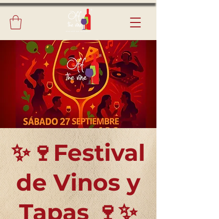
✨🍷Festival
de Vinos y
Tapas 🍷✨