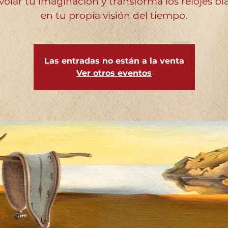
volar tu imaginación y transforma los relojes b
Las entradas no están a la venta
Ver otros eventos