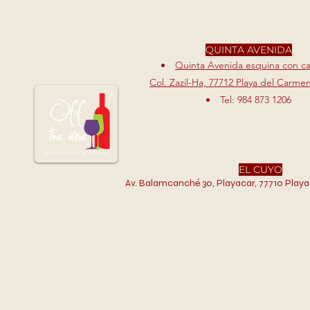
QUINTA AVENIDA
Quinta Avenida esquina con cal
Col. Zazil-Ha, 77712 Playa del Carme
Tel: 984 873 1206
EL CUYO
Av. Balamcanché 30, Playacar, 77710 Playa