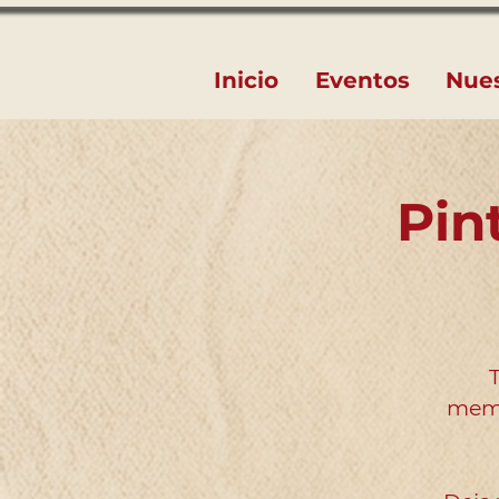
Inicio
Eventos
Nue
Pin
memo