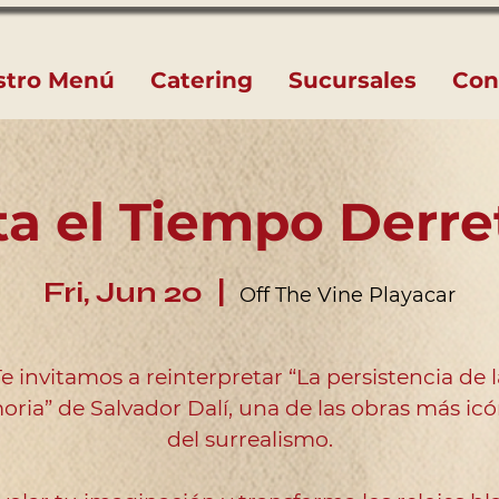
stro Menú
Catering
Sucursales
Con
ta el Tiempo Derre
Fri, Jun 20
  |  
Off The Vine Playacar
Te invitamos a reinterpretar “La persistencia de l
ria” de Salvador Dalí, una de las obras más icó
del surrealismo.