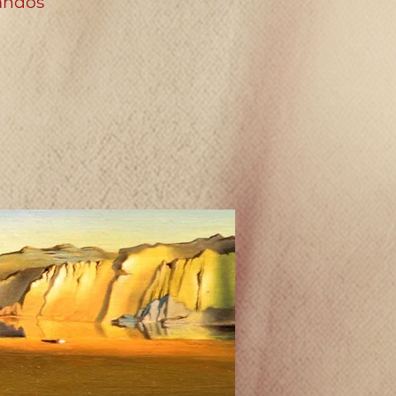
landos