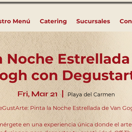
stro Menú
Catering
Sucursales
Con
a Noche Estrellad
ogh con Degustar
Fri, Mar 21
  |  
Playa del Carmen
GustArte: Pinta la Noche Estrellada de Van G
érgete en una experiencia única donde el arte 