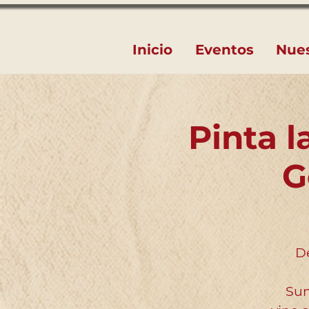
Inicio
Eventos
Nue
Pinta l
G
De
Sum