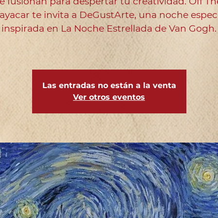
se fusionan para despertar tu creatividad. Off Th
ayacar te invita a DeGustArte, una noche espec
inspirada en La Noche Estrellada de Van Gogh.
Las entradas no están a la venta
Ver otros eventos