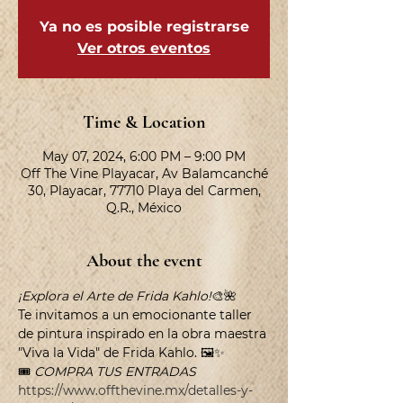
Ya no es posible registrarse
Ver otros eventos
Time & Location
May 07, 2024, 6:00 PM – 9:00 PM
Off The Vine Playacar, Av Balamcanché
30, Playacar, 77710 Playa del Carmen,
Q.R., México
About the event
¡Explora el Arte de Frida Kahlo!
🎨🌺
Te invitamos a un emocionante taller 
de pintura inspirado en la obra maestra 
"Viva la Vida" de Frida Kahlo. 🖼️✨
🎟️ 
COMPRA TUS ENTRADAS
https://www.offthevine.mx/detalles-y-