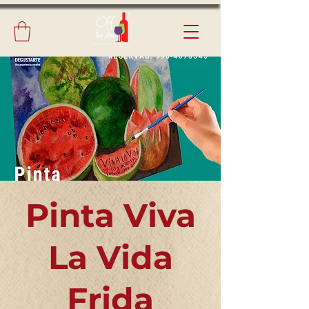
Pinta Viva
La Vida
Frida